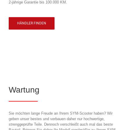
2-jährige Garantie bis 100.000 KM.
HÄNDLER FINDEN
Wartung
Sie möchten lange Freude an Ihrem SYM-Scooter haben? Wir
geben unser bestes und verbauen daher nur hochwertige,
strenggeprüfte Teile. Dennoch verschleißt auch mal das beste
Bauteil. Bringen Sie daher Ihr Modell regelmäßig zu Ihrem SYM-