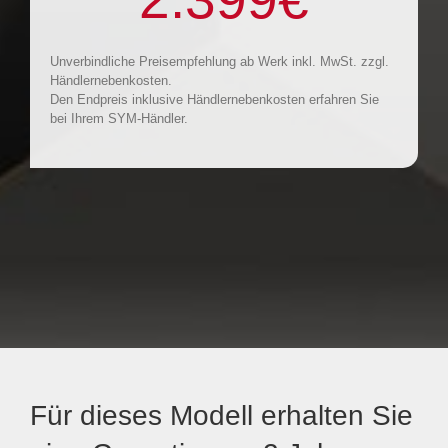
Unverbindliche Preisempfehlung ab Werk inkl. MwSt. zzgl.
Händlernebenkosten.
Den Endpreis inklusive Händlernebenkosten erfahren Sie
bei Ihrem SYM-Händler.
Für dieses Modell erhalten Sie