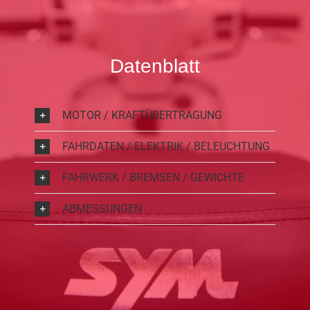
Datenblatt
MOTOR / KRAFTÜBERTRAGUNG
FAHRDATEN / ELEKTRIK / BELEUCHTUNG
FAHRWERK / BREMSEN / GEWICHTE
ABMESSUNGEN