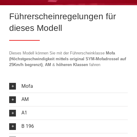
Führerscheinregelungen für
dieses Modell
Dieses Modell können Sie mit der Führerscheinklasse
Mofa
(Höchstgeschwindigkeit mittels original SYM-Mofadrossel auf
25Km/h begrenzt)
,
AM
&
höheren Klassen
fahren
Mofa
AM
A1
B 196