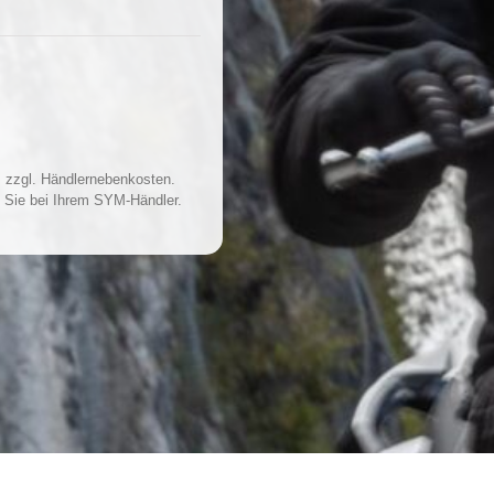
 zzgl. Händlernebenkosten.
 Sie bei Ihrem SYM-Händler.