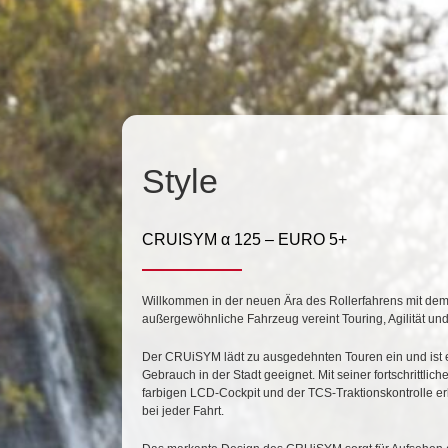
Style
CRUISYM α 125 – EURO 5+
Willkommen in der neuen Ära des Rollerfahrens mit 
außergewöhnliche Fahrzeug vereint Touring, Agilität und
Der CRUiSYM lädt zu ausgedehnten Touren ein und ist e
Gebrauch in der Stadt geeignet. Mit seiner fortschrittl
farbigen LCD-Cockpit und der TCS-Traktionskontrolle er
bei jeder Fahrt.