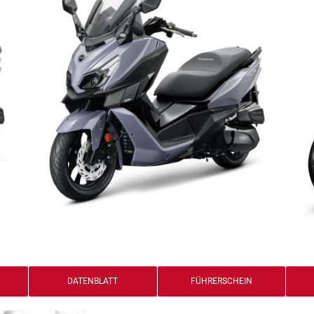
DATENBLATT
FÜHRERSCHEIN