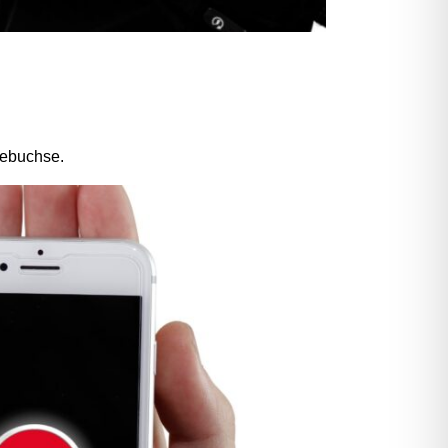
debuchse.