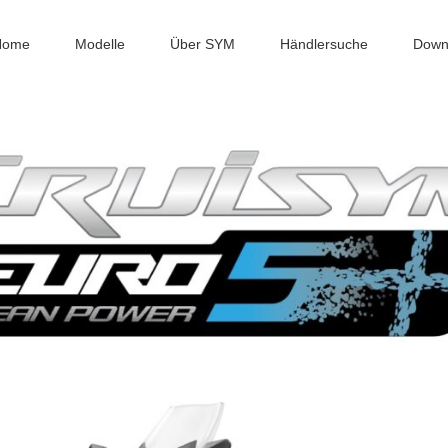
Home
Modelle
Über SYM
Händlersuche
Down