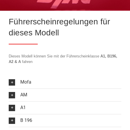
Führerscheinregelungen für
dieses Modell
Dieses Modell können Sie mit der Führerscheinklasse
A1, B196,
A2 & A
fahren
Mofa
AM
A1
B 196