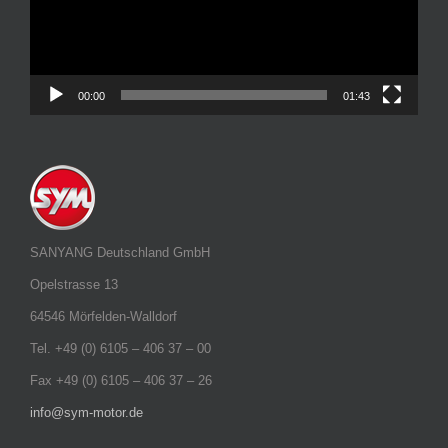
00:00
01:43
SANYANG Deutschland GmbH
Opelstrasse 13
64546 Mörfelden-Walldorf
Tel. +49 (0) 6105 – 406 37 – 00
Fax +49 (0) 6105 – 406 37 – 26
info@sym-motor.de