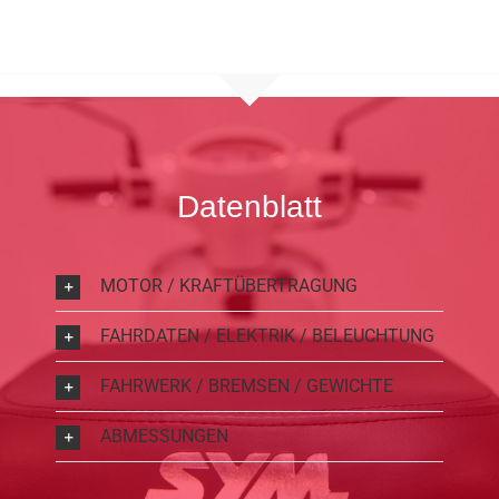
Datenblatt
MOTOR / KRAFTÜBERTRAGUNG
FAHRDATEN / ELEKTRIK / BELEUCHTUNG
FAHRWERK / BREMSEN / GEWICHTE
ABMESSUNGEN