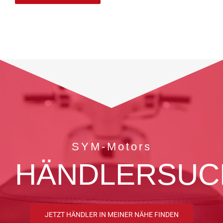
SYM-Motors
HÄNDLERSUC
JETZT HÄNDLER IN MEINER NÄHE FINDEN