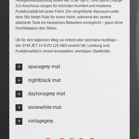
Helligkeitsanpassung sowie der USB-Typ-C- und Quick Charge
3.0-Anschluss sorgen für höchsten Komfort und moderne
Funktionalität bei jeder Fahrt. Der vergrößerte Stauraum unter
dem Sitz bietet Platz für einen Helm, während der zentral
platzierte Tank ein bequemes Betanken ermöglicht – ganz ohne
Hochklappen des Sitzes.
Ob für den täglichen Weg zur Arbeit oder spontane Ausflüge –
der SYM JET 14 EVO 125 ABS vereint Stil, Leistung und
Funktionalität in einem kompakten, wendigen Stadtroller.
spacegrey mat
nightblack mat
daytonagrey mat
snowwhite mat
vintagegrey