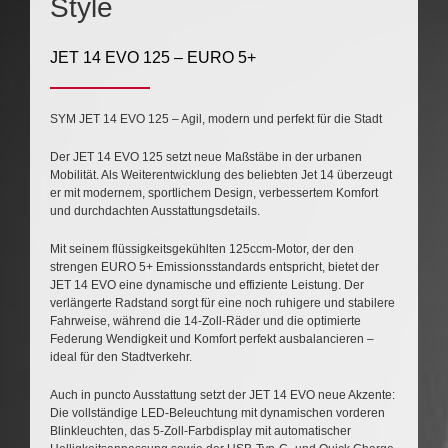
Style
JET 14 EVO 125
– EURO 5+
SYM JET 14 EVO 125 – Agil, modern und perfekt für die Stadt
Der JET 14 EVO 125 setzt neue Maßstäbe in der urbanen
Mobilität. Als Weiterentwicklung des beliebten Jet 14 überzeugt
er mit modernem, sportlichem Design, verbessertem Komfort
und durchdachten Ausstattungsdetails.
Mit seinem flüssigkeitsgekühlten 125ccm-Motor, der den
strengen EURO 5+ Emissionsstandards entspricht, bietet der
JET 14 EVO eine dynamische und effiziente Leistung. Der
verlängerte Radstand sorgt für eine noch ruhigere und stabilere
Fahrweise, während die 14-Zoll-Räder und die optimierte
Federung Wendigkeit und Komfort perfekt ausbalancieren –
ideal für den Stadtverkehr.
Auch in puncto Ausstattung setzt der JET 14 EVO neue Akzente:
Die vollständige LED-Beleuchtung mit dynamischen vorderen
Blinkleuchten, das 5-Zoll-Farbdisplay mit automatischer